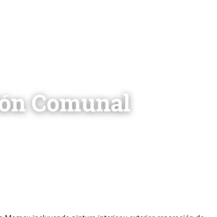
 Comunal
lón Comunal