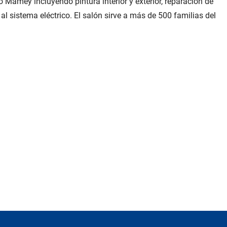
Mamey incluyendo pintura interior y exterior, reparación de
l sistema eléctrico. El salón sirve a más de 500 familias del