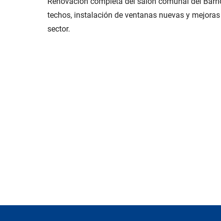
Renovación completa del salón comunal del Barrio 
techos, instalación de ventanas nuevas y mejoras a
sector.